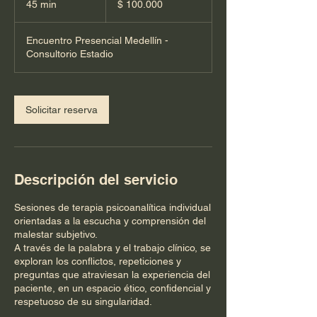
45 min
4
$ 100.000
colombianos
5
Encuentro Presencial Medellín -
m
Consultorio Estadio
i
n
Solicitar reserva
Descripción del servicio
Sesiones de terapia psicoanalítica individual
orientadas a la escucha y comprensión del
malestar subjetivo.
A través de la palabra y el trabajo clínico, se
exploran los conflictos, repeticiones y
preguntas que atraviesan la experiencia del
paciente, en un espacio ético, confidencial y
respetuoso de su singularidad.